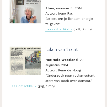
Flow
, nummer 8, 2014
Auteur: Irene Ras
“Je eet om je lichaam energie
te geven”
Lees dit artikel »
(pdf, 2 mb)
Laken van 1 cent
Het Hele Westland
, 27
augustus 2014
Auteur: René de Hoog
“Onderzoek naar reclamestunt
start van boek over damast.”
Lees dit artikel »
(jpg, 1 mb)