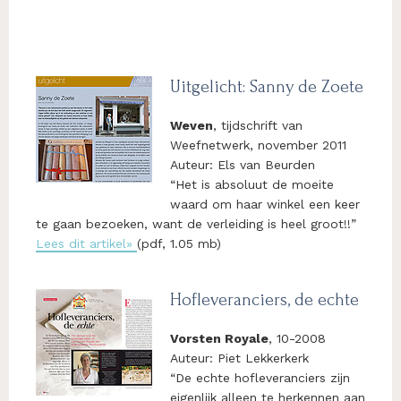
Uitgelicht: Sanny de Zoete
Weven
, tijdschrift van
Weefnetwerk, november 2011
Auteur: Els van Beurden
“Het is absoluut de moeite
waard om haar winkel een keer
te gaan bezoeken, want de verleiding is heel groot!!”
Lees dit artikel»
(pdf, 1.05 mb)
Hofleveranciers, de echte
Vorsten Royale
, 10-2008
Auteur: Piet Lekkerkerk
“De echte hofleveranciers zijn
eigenlijk alleen te herkennen aan