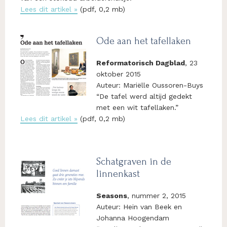
Lees dit artikel »
(pdf, 0,2 mb)
Ode aan het tafellaken
Reformatorisch Dagblad
, 23
oktober 2015
Auteur: Mariëlle Oussoren-Buys
“De tafel werd altijd gedekt
met een wit tafellaken.”
Lees dit artikel »
(pdf, 0,2 mb)
Schatgraven in de
linnenkast
Seasons
, nummer 2, 2015
Auteur: Hein van Beek en
Johanna Hoogendam