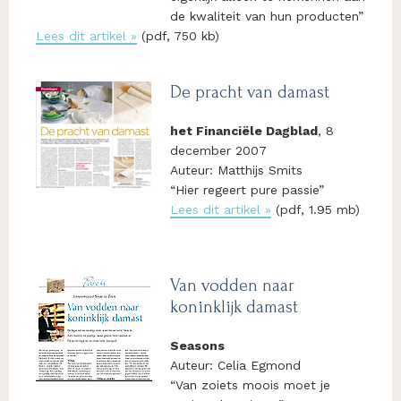
de kwaliteit van hun producten”
Lees dit artikel »
(pdf, 750 kb)
De pracht van damast
het Financiële Dagblad
, 8
december 2007
Auteur: Matthijs Smits
“Hier regeert pure passie”
Lees dit artikel »
(pdf, 1.95 mb)
Van vodden naar
koninklijk damast
Seasons
Auteur: Celia Egmond
“Van zoiets moois moet je