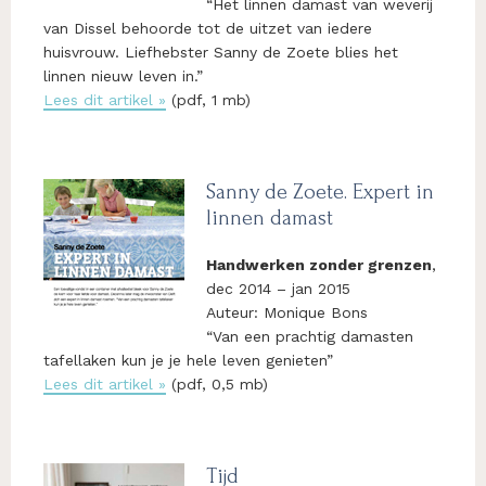
“Het linnen damast van weverij
van Dissel behoorde tot de uitzet van iedere
huisvrouw. Liefhebster Sanny de Zoete blies het
linnen nieuw leven in.”
Lees dit artikel »
(pdf, 1 mb)
Sanny de Zoete. Expert in
linnen damast
Handwerken zonder grenzen
,
dec 2014 – jan 2015
Auteur: Monique Bons
“Van een prachtig damasten
tafellaken kun je je hele leven genieten”
Lees dit artikel »
(pdf, 0,5 mb)
Tijd