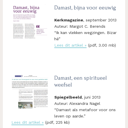
Damast, bijna voor eeuwig
Kerkmagazine
, september 2013
Auteur: Margot C. Berends
“Ik kan vlekken wegzingen. Bizar
hè”
Lees dit artikel »
(pdf, 3.00 mb)
Damast, een spiritueel
weefsel
Spiegelbeeld
, juni 2013
Auteur: Alexandra Nagel
“Damast als metafoor voor ons
leven op aarde.”
Lees dit artikel »
(pdf, 225 kb)