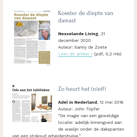
Koester de diepte van
damast
Nesselande Living
, 21
december 2020
Auteur: Sanny de Zoete
Lees dit artikel »
(pdf, 0,2 mb)
Zo heurt het (niet!)
Adel in Nederland
, 12 mei 2018
Auteur: John Töpfer
“De magie van een geweldige
locatie: adellijk linnengoed aan
de waslijn onder de dakspanten
van een stokoud arbeidershuisje.”