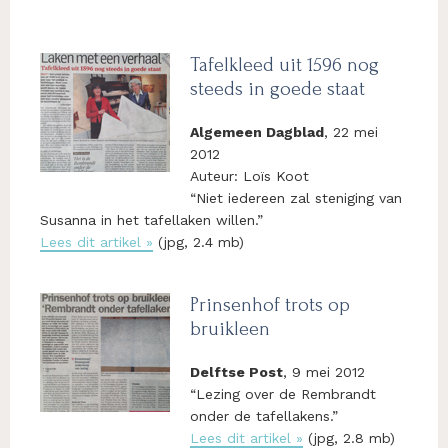
Tafelkleed uit 1596 nog
steeds in goede staat
Algemeen Dagblad
, 22 mei
2012
Auteur: Loïs Koot
“Niet iedereen zal steniging van
Susanna in het tafellaken willen.”
Lees dit artikel »
(jpg, 2.4 mb)
Prinsenhof trots op
bruikleen
Delftse Post
, 9 mei 2012
“Lezing over de Rembrandt
onder de tafellakens.”
Lees dit artikel »
(jpg, 2.8 mb)